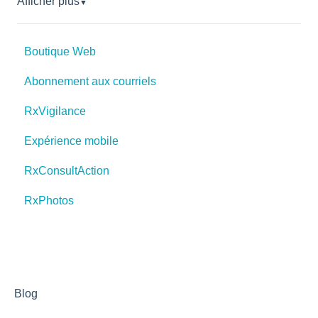
Afficher plus
▼
Boutique Web
Abonnement aux courriels
RxVigilance
Expérience mobile
RxConsultAction
RxPhotos
Blog