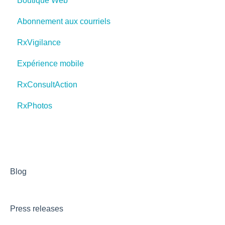
Boutique Web
Abonnement aux courriels
RxVigilance
Expérience mobile
RxConsultAction
RxPhotos
Blog
Press releases